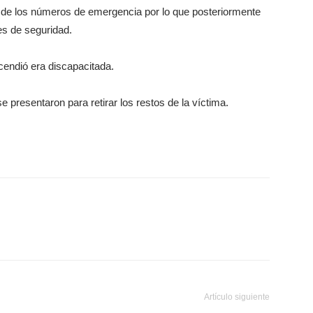
s de los números de emergencia por lo que posteriormente
es de seguridad.
cendió era discapacitada.
 presentaron para retirar los restos de la víctima.
Artículo siguiente