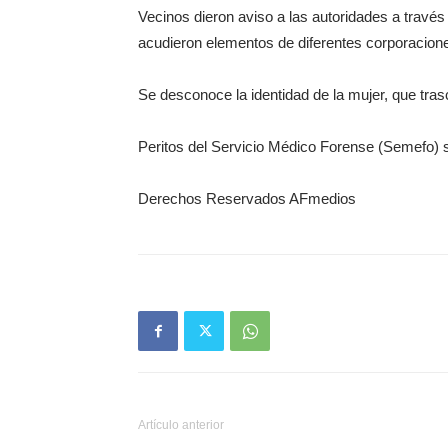
Vecinos dieron aviso a las autoridades a travé
acudieron elementos de diferentes corporacion
Se desconoce la identidad de la mujer, que tras
Peritos del Servicio Médico Forense (Semefo) se
Derechos Reservados AFmedios
Artículo anterior