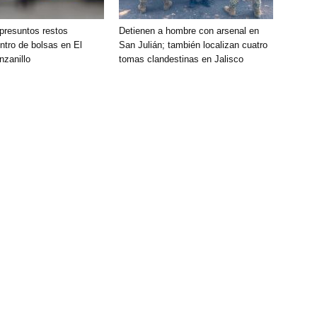
presuntos restos
Detienen a hombre con arsenal en
tro de bolsas en El
San Julián; también localizan cuatro
nzanillo
tomas clandestinas en Jalisco