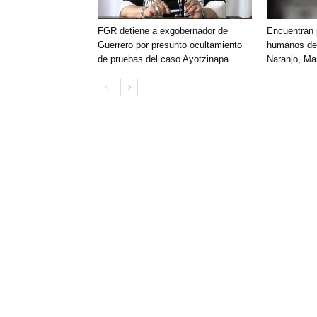
FGR detiene a exgobernador de
Encuentran 
Guerrero por presunto ocultamiento
humanos den
de pruebas del caso Ayotzinapa
Naranjo, Ma