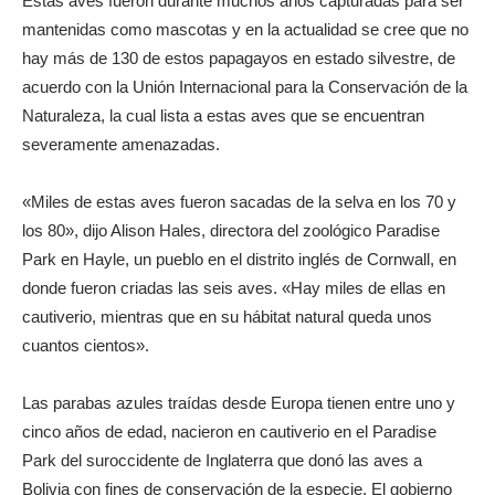
Estas aves fueron durante muchos años capturadas para ser
mantenidas como mascotas y en la actualidad se cree que no
hay más de 130 de estos papagayos en estado silvestre, de
acuerdo con la Unión Internacional para la Conservación de la
Naturaleza, la cual lista a estas aves que se encuentran
severamente amenazadas.
«Miles de estas aves fueron sacadas de la selva en los 70 y
los 80», dijo Alison Hales, directora del zoológico Paradise
Park en Hayle, un pueblo en el distrito inglés de Cornwall, en
donde fueron criadas las seis aves. «Hay miles de ellas en
cautiverio, mientras que en su hábitat natural queda unos
cuantos cientos».
Las parabas azules traídas desde Europa tienen entre uno y
cinco años de edad, nacieron en cautiverio en el Paradise
Park del suroccidente de Inglaterra que donó las aves a
Bolivia con fines de conservación de la especie. El gobierno