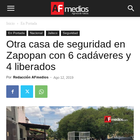
Inicio
En Portada
En Portada
Nacional
Jalisco
Seguridad
Otra casa de seguridad en
Zapopan con 6 cadáveres y
4 liberados
Por
Redacción AFmedios
-
Ago 12, 2019