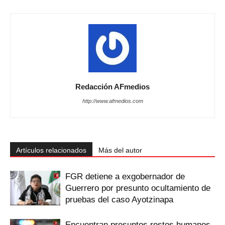
Redacción AFmedios
http://www.afmedios.com
Artículos relacionados
Más del autor
FGR detiene a exgobernador de
Guerrero por presunto ocultamiento de
pruebas del caso Ayotzinapa
Encuentran presuntos restos humanos