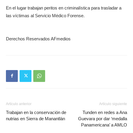
En el lugar trabajan peritos en criminalística para trasladar a
las víctimas al Servicio Médico Forense.
Derechos Reservados AFmedios
Artículo anterior
Artículo siguiente
Trabajan en la conservación de
Tunden en redes a Ana
nutrias en Sierra de Manantlán
Guevara por dar ‘medalla
Panamericana’ a AMLO