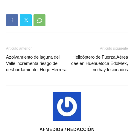
Artículo anterior
Artículo siguiente
Azolvamiento de laguna del
Helicóptero de Fuerza Aérea
Valle incrementa riesgo de
cae en Huehuetoca EdoMex,
desbordamiento: Hugo Herrera
no hay lesionados
AFMEDIOS / REDACCIÓN