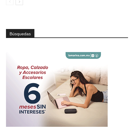
Búsquedas