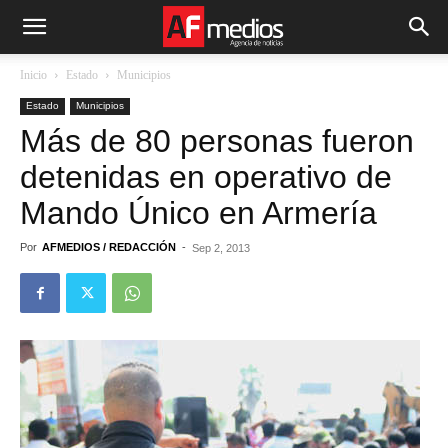
Inicio
Estado
Municipios
Estado
Municipios
Más de 80 personas fueron
detenidas en operativo de
Mando Único en Armería
Por
AFMEDIOS / REDACCIÓN
-
Sep 2, 2013