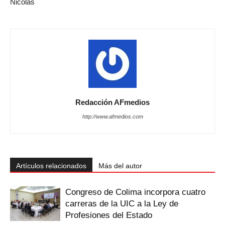
Nicolás
Redacción AFmedios
http://www.afmedios.com
Artículos relacionados
Más del autor
Congreso de Colima incorpora cuatro
carreras de la UIC a la Ley de
Profesiones del Estado