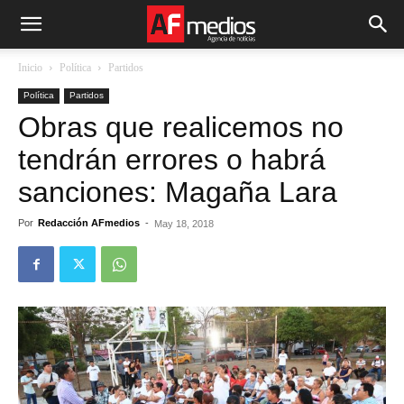
Inicio
Política
Partidos
Política
Partidos
Obras que realicemos no
tendrán errores o habrá
sanciones: Magaña Lara
Por
Redacción AFmedios
-
May 18, 2018