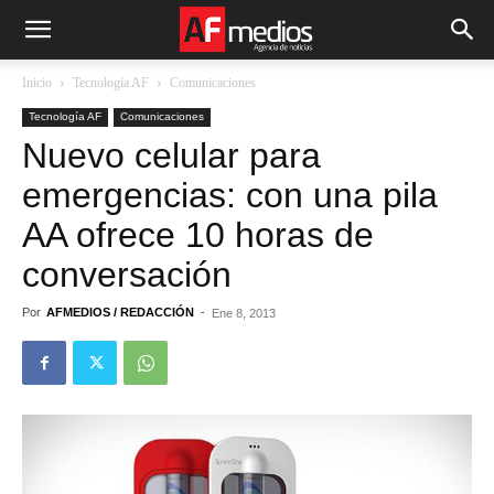
Inicio
Tecnología AF
Comunicaciones
Tecnología AF
Comunicaciones
Nuevo celular para
emergencias: con una pila
AA ofrece 10 horas de
conversación
Por
AFMEDIOS / REDACCIÓN
-
Ene 8, 2013