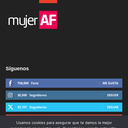
Síguenos
758,000
Fans
ME GUSTA
30,500
Seguidores
SEGUIR
25,157
Seguidores
SEGUIR
44,600
Suscriptores
SUSCRIBIRTE
Usamos cookies para asegurar que te damos la mejor