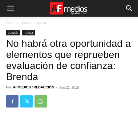
Inicio
Justicia
noticia
Justicia
noticia
No habrá otra oportunidad a
elementos que reprueben
evaluación de confianza:
Brenda
Por
AFMEDIOS / REDACCIÓN
-
Ago 22, 2010