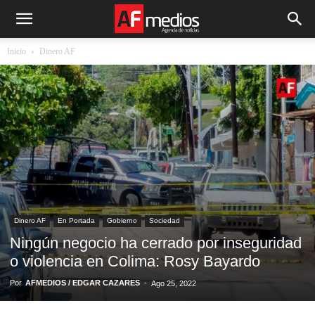
Inicio
Dinero AF
Dinero AF
En Portada
Gobierno
Sociedad
Ningún negocio ha cerrado por inseguridad
o violencia en Colima: Rosy Bayardo
Por
AFMEDIOS / EDGAR CAZARES
-
Ago 25, 2022