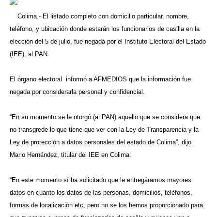
Colima.- El listado completo con domicilio particular, nombre,
teléfono, y ubicación donde estarán los funcionarios de casilla en la
elección del 5 de julio, fue negada por el Instituto Electoral del Estado
(IEE), al PAN.
El órgano electoral informó a AFMEDIOS que la información fue
negada por considerarla personal y confidencial.
“En su momento se le otorgó (al PAN) aquello que se considera que
no transgrede lo que tiene que ver con la Ley de Transparencia y la
Ley de protección a datos personales del estado de Colima”, dijo
Mario Hernández, titular del IEE en Colima.
“En este momento sí ha solicitado que le entregáramos mayores
datos en cuanto los datos de las personas, domicilios, teléfonos,
formas de localización etc, pero no se los hemos proporcionado para