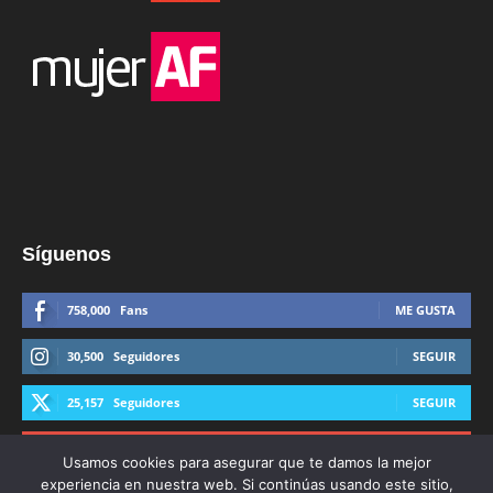
Síguenos
758,000
Fans
ME GUSTA
30,500
Seguidores
SEGUIR
25,157
Seguidores
SEGUIR
44,600
Suscriptores
SUSCRIBIRTE
Usamos cookies para asegurar que te damos la mejor
experiencia en nuestra web. Si continúas usando este sitio,