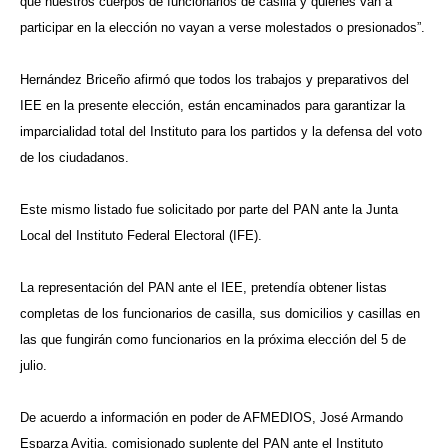
que nuestros cuerpos de funcionarios de casilla y quienes van a
participar en la elección no vayan a verse molestados o presionados”.
Hernández Briceño afirmó que todos los trabajos y preparativos del
IEE en la presente elección, están encaminados para garantizar la
imparcialidad total del Instituto para los partidos y la defensa del voto
de los ciudadanos.
Este mismo listado fue solicitado por parte del PAN ante la Junta
Local del Instituto Federal Electoral (IFE).
La representación del PAN ante el IEE, pretendía obtener listas
completas de los funcionarios de casilla, sus domicilios y casillas en
las que fungirán como funcionarios en la próxima elección del 5 de
julio.
De acuerdo a información en poder de AFMEDIOS, José Armando
Esparza Avitia, comisionado suplente del PAN ante el Instituto