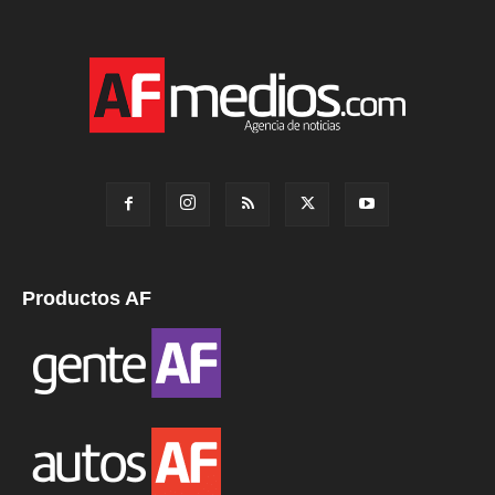
Productos AF