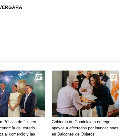
 VERGARA
a Pública de Jalisco
Gobierno de Guadalajara entrego
economía del estado
apoyos a afectados por inundaciones
za al comercio y las
en Balcones de Oblatos