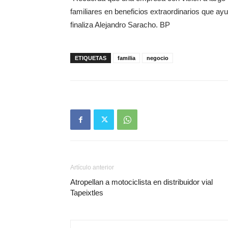
familiares en beneficios extraordinarios que ayud
finaliza Alejandro Saracho. BP
ETIQUETAS
familia
negocio
Artículo anterior
Atropellan a motociclista en distribuidor vial
Tapeixtles