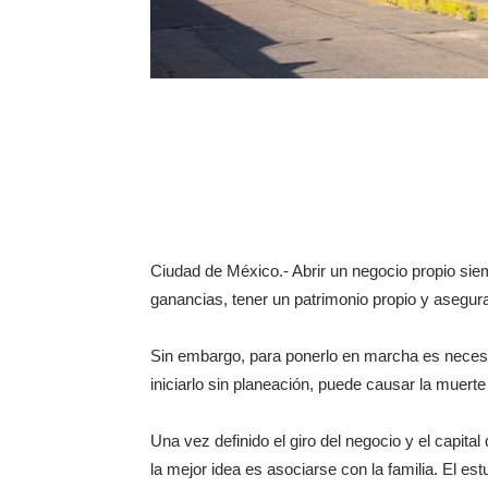
Ciudad de México.- Abrir un negocio propio sie
ganancias, tener un patrimonio propio y asegurar 
Sin embargo, para ponerlo en marcha es necesa
iniciarlo sin planeación, puede causar la muert
Una vez definido el giro del negocio y el capital
la mejor idea es asociarse con la familia. El es