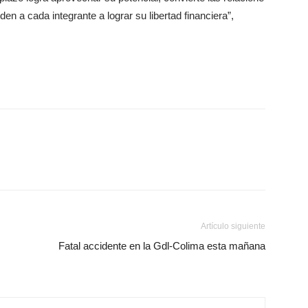
en a cada integrante a lograr su libertad financiera”,
Artículo siguiente
Fatal accidente en la Gdl-Colima esta mañana