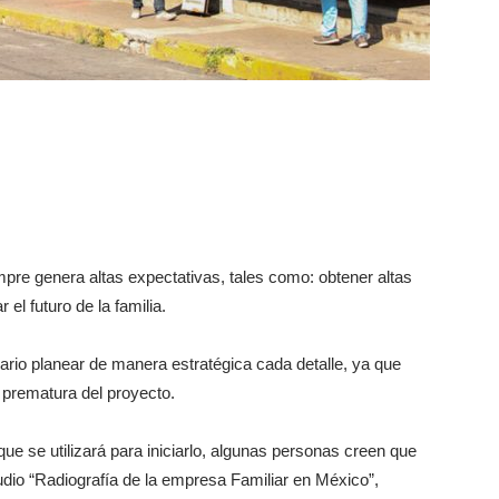
mpre genera altas expectativas, tales como: obtener altas
el futuro de la familia.
rio planear de manera estratégica cada detalle, ya que
e prematura del proyecto.
 que se utilizará para iniciarlo, algunas personas creen que
tudio “Radiografía de la empresa Familiar en México”,