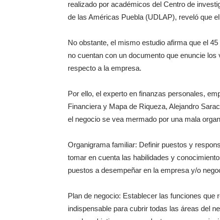
realizado por académicos del Centro de invest
de las Américas Puebla (UDLAP), reveló que el
No obstante, el mismo estudio afirma que el 45 p
no cuentan con un documento que enuncie los val
respecto a la empresa.
Por ello, el experto en finanzas personales, emp
Financiera y Mapa de Riqueza, Alejandro Sarac
el negocio se vea mermado por una mala organi
Organigrama familiar: Definir puestos y respons
tomar en cuenta las habilidades y conocimiento
puestos a desempeñar en la empresa y/o negoc
Plan de negocio: Establecer las funciones que r
indispensable para cubrir todas las áreas del n