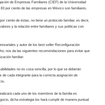
igación de Empresas Familiares (CIEF) de la Universidad
 83 por ciento de las empresas en México son familiares.
or ciento de éstas, no tiene un protocolo familiar, es decir,
ores y la relación entre familiares y sus políticas con
resariales y autor de los best seller Reconfiguración
ho, nos da las siguientes recomendaciones para evitar que
zación familiar:
abilidades no es cosa sencilla, por lo que se deberán
s de cada integrante para la correcta asignación de
io.
ealizará cada uno de los miembros de la familia es
egocio, dicha estrategia los hará cumplir de manera puntual