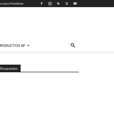
ica para Periodistas
RODUCTOS AF
Búsquedas