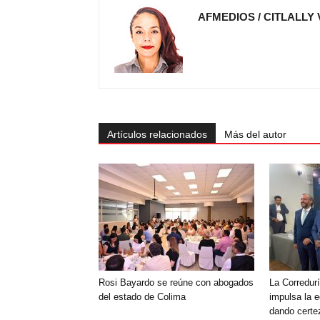
AFMEDIOS / CITLALLY
Artículos relacionados
Más del autor
Rosi Bayardo se reúne con abogados
La Corredurí
del estado de Colima
impulsa la 
dando certe