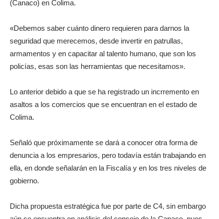
(Canaco) en Colima.
«Debemos saber cuánto dinero requieren para darnos la
seguridad que merecemos, desde invertir en patrullas,
armamentos y en capacitar al talento humano, que son los
policías, esas son las herramientas que necesitamos».
Lo anterior debido a que se ha registrado un incrremento en
asaltos a los comercios que se encuentran en el estado de
Colima.
Señaló que próximamente se dará a conocer otra forma de
denuncia a los empresarios, pero todavía están trabajando en
ella, en donde señalarán en la Fiscalía y en los tres niveles de
gobierno.
Dicha propuesta estratégica fue por parte de C4, sin embargo
aún se encuentra en análisis del consejo de la Canaco, pues