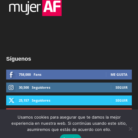
Síguenos
758,000
Fans
ME GUSTA
30,500
Seguidores
SEGUIR
25,157
Seguidores
SEGUIR
44,600
Suscriptores
SUSCRIBIRTE
Usamos cookies para asegurar que te damos la mejor
experiencia en nuestra web. Si continúas usando este sitio,
asumiremos que estás de acuerdo con ello.