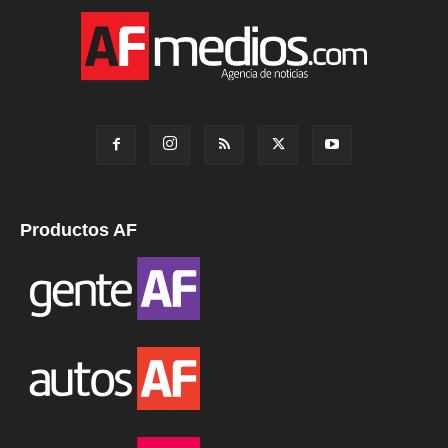
Productos AF