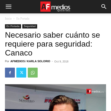
Inicio
En Portada
En Portada
Seguridad
Necesario saber cuánto se
requiere para seguridad:
Canaco
Por
AFMEDIOS / KARLA SOLORIO
-
Oct 9, 2018