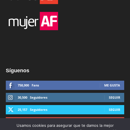
Síguenos
758,000
Fans
ME GUSTA
30,500
Seguidores
SEGUIR
25,157
Seguidores
SEGUIR
44,600
Suscriptores
SUSCRIBIRTE
Usamos cookies para asegurar que te damos la mejor