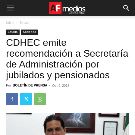
Inicio
Estado
Estado
Sociedad
CDHEC emite
recomendación a Secretaría
de Administración por
jubilados y pensionados
Por
BOLETÍN DE PRENSA
-
Oct 9, 2018