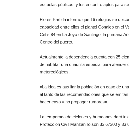
escuelas públicas, y los encontró aptos para s
Flores Partida informó que 16 refugios se ubic
capacidad entre ellos el plantel Conalep en el 
Cetis 84 en La Joya de Santiago, la primaria Añ
Centro del puerto.
Actualmente la dependencia cuenta con 25 elem
de habilitar una cuadrilla especial para atende
metereológicos.
«La idea es auxiliar la población en caso de u
al tanto de las recomendaciones que se emita
hacer caso y no propagar rumores».
La temporada de ciclones y huracanes dará inic
Protección Civil Manzanillo son 33 67300 y 33 