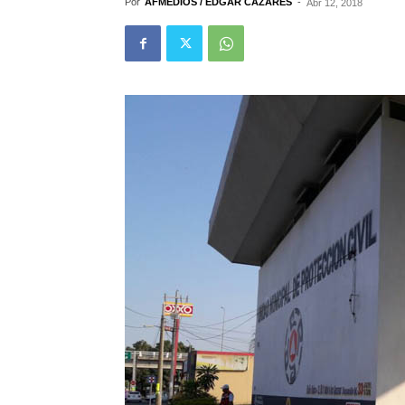
Por
AFMEDIOS / EDGAR CAZARES
-
Abr 12, 2018