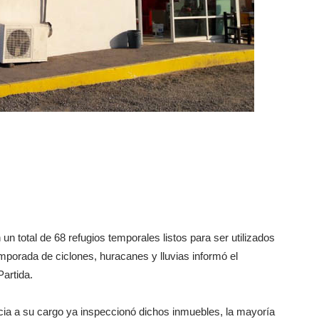
un total de 68 refugios temporales listos para ser utilizados
mporada de ciclones, huracanes y lluvias informó el
Partida.
ncia a su cargo ya inspeccionó dichos inmuebles, la mayoría