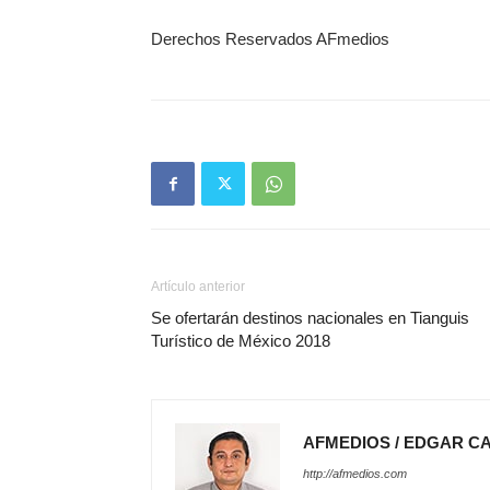
Derechos Reservados AFmedios
Artículo anterior
Se ofertarán destinos nacionales en Tianguis
Turístico de México 2018
AFMEDIOS / EDGAR C
http://afmedios.com