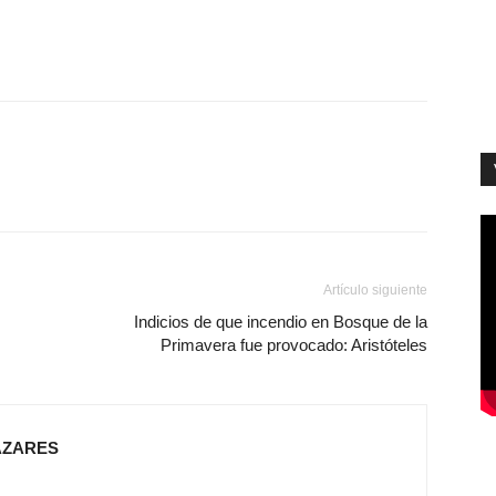
Artículo siguiente
Indicios de que incendio en Bosque de la
Primavera fue provocado: Aristóteles
AZARES