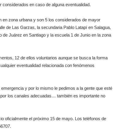
er considerados en caso de alguna eventualidad.
an en zona urbana y son 5 los considerados de mayor
Valle de Las Garzas, la secundaria Pablo Latapí en Salagua,
o de Juárez en Santiago y la escuela 1 de Junio en la zona
entos, 12 de ellos voluntarios aunque se busca la forma
r cualquier eventualidad relacionada con fenómenos
na emergencia y por lo mismo le pedimos a la gente que esté
n por los canales adecuadas… también es importante no
io oficialmente el próximo 15 de mayo. Los teléfonos de
66707.