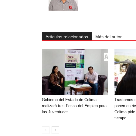
Artículos relacionados
Más del autor
Gobierno del Estado de Colima
Trastornos d
realizará tres Ferias del Empleo para
ponen en rie
las Juventudes
Colima pide 
tiempo