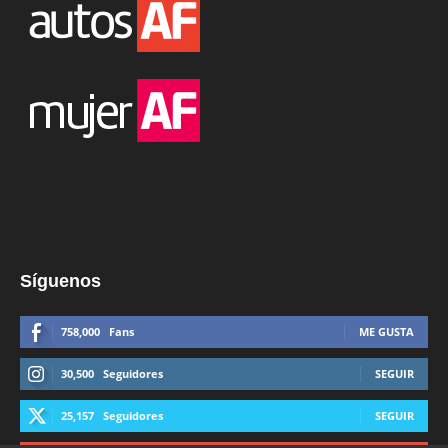
Síguenos
758,000
Fans
ME GUSTA
30,500
Seguidores
SEGUIR
25,157
Seguidores
SEGUIR