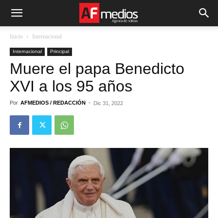
Inicio
Internacional
Internacional
Principal
Muere el papa Benedicto
XVI a los 95 años
Por
AFMEDIOS / REDACCIÓN
-
Dic 31, 2022