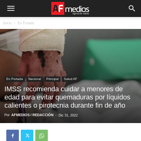
Inicio
En Portada
En Portada
Nacional
Principal
Salud AF
IMSS recomienda cuidar a menores de
edad para evitar quemaduras por líquidos
calientes o pirotecnia durante fin de año
Por
AFMEDIOS / REDACCIÓN
-
Dic 31, 2022