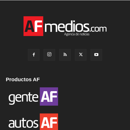
Productos AF