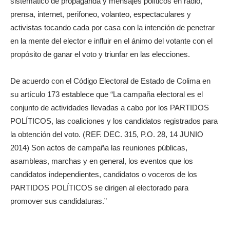
sistemático de propaganda y mensajes políticos en radio,
prensa, internet, perifoneo, volanteo, espectaculares y
activistas tocando cada por casa con la intención de penetrar
en la mente del elector e influir en el ánimo del votante con el
propósito de ganar el voto y triunfar en las elecciones.
De acuerdo con el Código Electoral de Estado de Colima en
su artículo 173 establece que “La campaña electoral es el
conjunto de actividades llevadas a cabo por los PARTIDOS
POLÍTICOS, las coaliciones y los candidatos registrados para
la obtención del voto. (REF. DEC. 315, P.O. 28, 14 JUNIO
2014) Son actos de campaña las reuniones públicas,
asambleas, marchas y en general, los eventos que los
candidatos independientes, candidatos o voceros de los
PARTIDOS POLÍTICOS se dirigen al electorado para
promover sus candidaturas.”