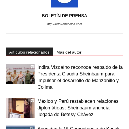
BOLETÍN DE PRENSA
http://www.afmedios.com
Artículos relacionados
Más del autor
Indira Vizcaíno reconoce respaldo de la
Presidenta Claudia Sheinbaum para
impulsar el desarrollo de Manzanillo y
Colima
México y Perú restablecen relaciones
diplomáticas; Sheinbaum anuncia
llegada de Betssy Chávez
Anuncian la VI Competencia de Kayak