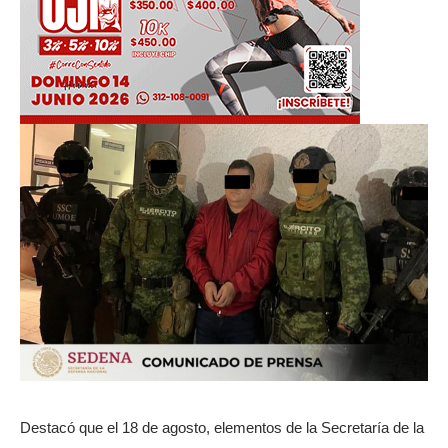
Destacó que el 18 de agosto, elementos de la Secretaría de la