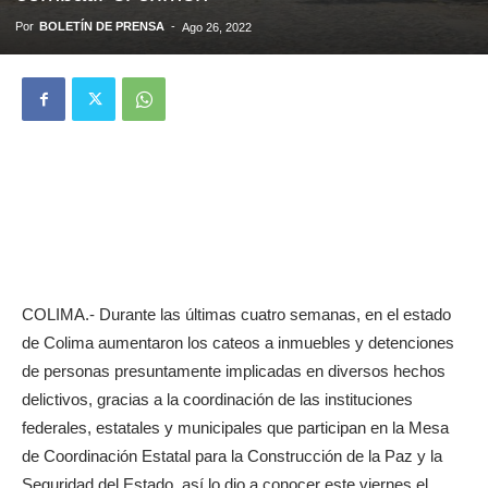
Por
BOLETÍN DE PRENSA
-
Ago 26, 2022
COLIMA.- Durante las últimas cuatro semanas, en el estado
de Colima aumentaron los cateos a inmuebles y detenciones
de personas presuntamente implicadas en diversos hechos
delictivos, gracias a la coordinación de las instituciones
federales, estatales y municipales que participan en la Mesa
de Coordinación Estatal para la Construcción de la Paz y la
Seguridad del Estado, así lo dio a conocer este viernes el