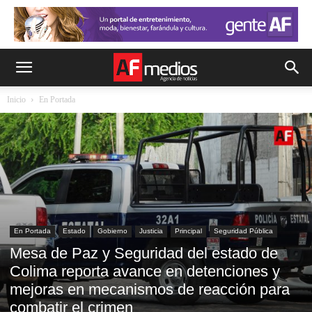
Inicio
En Portada
En Portada
Estado
Gobierno
Justicia
Principal
Seguridad Pública
Mesa de Paz y Seguridad del estado de
Colima reporta avance en detenciones y
mejoras en mecanismos de reacción para
combatir el crimen