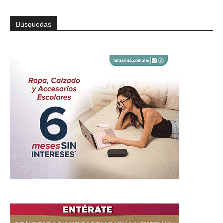
Búsquedas