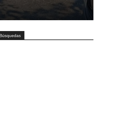
Búsquedas