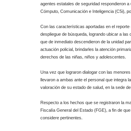
agentes estatales de seguridad respondieron a 
Cómputo, Comunicación e Inteligencia (C5i), po
Con las características aportadas en el reporte 
despliegue de búsqueda, logrando ubicar a las d
que de inmediato descendieron de la unidad par
actuación policial, brindarles la atención prima
derechos de las niñas, niños y adolescentes.
Una vez que lograron dialogar con las menores 
llevaron a ambas ante el personal que integra l
valoración de su estado de salud, en la sede de
Respecto a los hechos que se registraron la mañ
Fiscalía General del Estado (FGE), a fin de que
considere pertinentes.