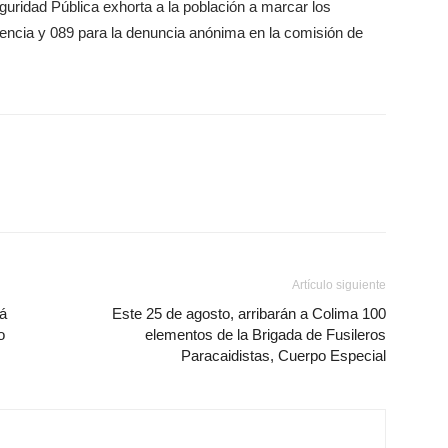
uridad Pública exhorta a la población a marcar los
ncia y 089 para la denuncia anónima en la comisión de
Artículo siguiente
rá
Este 25 de agosto, arribarán a Colima 100
o
elementos de la Brigada de Fusileros
Paracaidistas, Cuerpo Especial