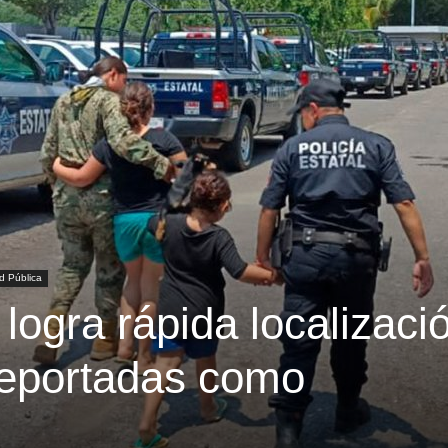
d Pública
 logra rápida localizaci
reportadas como