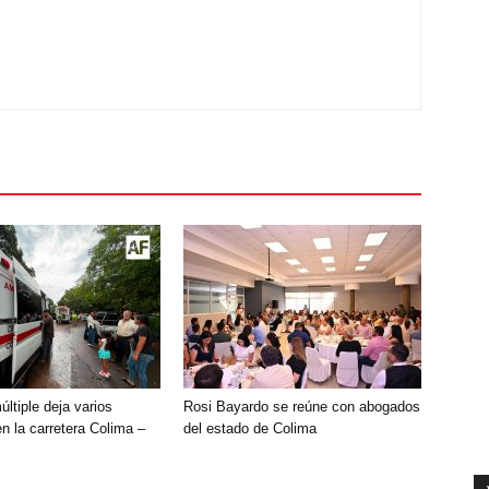
ltiple deja varios
Rosi Bayardo se reúne con abogados
n la carretera Colima –
del estado de Colima