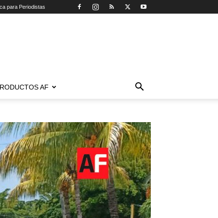
ica para Periodistas
RODUCTOS AF