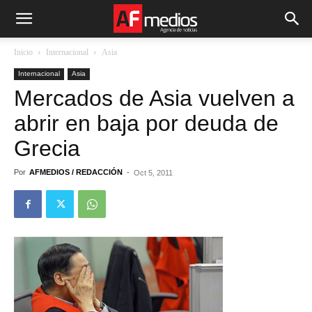
Inicio
Internacional
Asia
Internacional
Asia
Mercados de Asia vuelven a
abrir en baja por deuda de
Grecia
Por
AFMEDIOS / REDACCIÓN
-
Oct 5, 2011