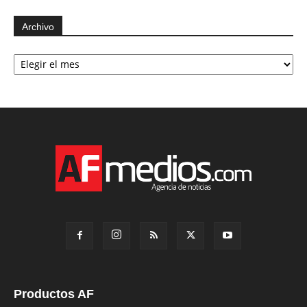
Archivo
Archivo
Productos AF