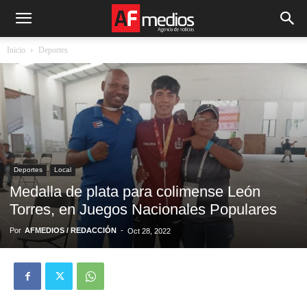
Inicio
Deportes
Deportes
Local
Medalla de plata para colimense León
Torres, en Juegos Nacionales Populares
Por
AFMEDIOS / REDACCIÓN
-
Oct 28, 2022