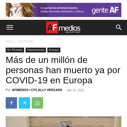
Inicio
En Portada
En Portada
Internacional
Europa
Más de un millón de
personas han muerto ya por
COVID-19 en Europa
Por
AFMEDIOS / CITLALLY VERGARA
-
Abr 15, 2021