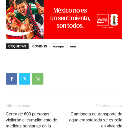
ETIQUETAS
COVID-19
europa
oms
Artículo anterior
Artículo siguiente
Cerca de 600 personas
Camioneta de transporte de
vigilarán el cumplimiento de
agua embotellada se estrella
medidas sanitarias en la
en vivienda