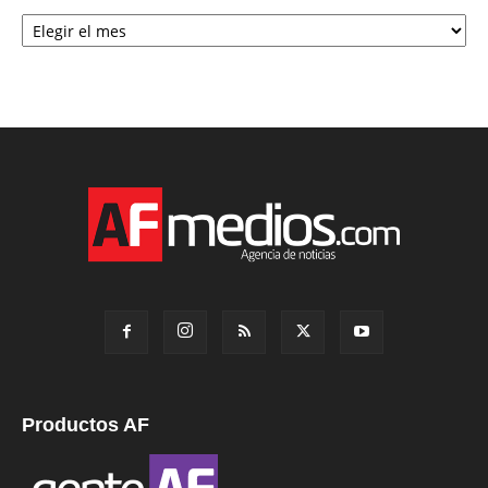
Archivo
Productos AF