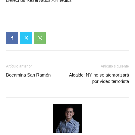
Derechos Reservados AFmedios
Artículo anterior
Artículo siguiente
Bocamina San Ramón
Alcalde: NY no se atemorizará
por video terrorista