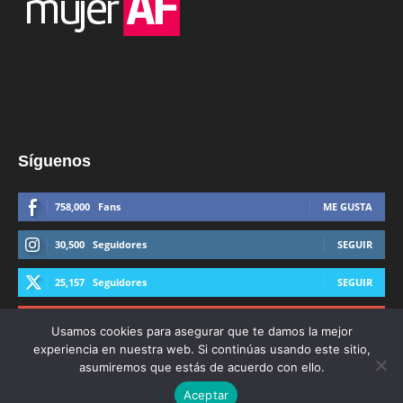
Síguenos
758,000
Fans
ME GUSTA
30,500
Seguidores
SEGUIR
25,157
Seguidores
SEGUIR
44,600
Suscriptores
SUSCRIBIRTE
Usamos cookies para asegurar que te damos la mejor
experiencia en nuestra web. Si continúas usando este sitio,
asumiremos que estás de acuerdo con ello.
Aceptar
© Derechos Reservados AFmedios 2021