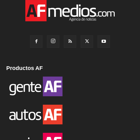
Productos AF