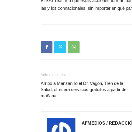
El SAT reafirma que estas acciones forman parte
las y los connacionales, sin importar en qué p
Artículo anterior
Arribó a Manzanillo el Dr. Vagón, Tren de la
Salud; ofrecerá servicios gratuitos a partir de
mañana
AFMEDIOS / REDACCI