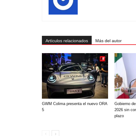
Artículos relacionados
Más del autor
GWM Colima presenta el nuevo ORA
Gobierno de
5
2026 sin con
plazo