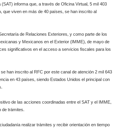
(SAT) informa que, a través de Oficina Virtual, 5 mil 403
, que viven en más de 40 países, se han inscrito al
a Secretaría de Relaciones Exteriores, y como parte de los
Mexicanas y Mexicanos en el Exterior (IMME), de mayo de
s significativos en el acceso a servicios fiscales para los
 se han inscrito al RFC por este canal de atención 2 mil 643
ncia en 43 países, siendo Estados Unidos el principal con
s.
ositivo de las acciones coordinadas entre el SAT y el IMME,
n de trámites.
ciudadanía realizar trámites y recibir orientación en tiempo