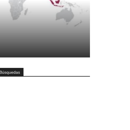
Búsquedas