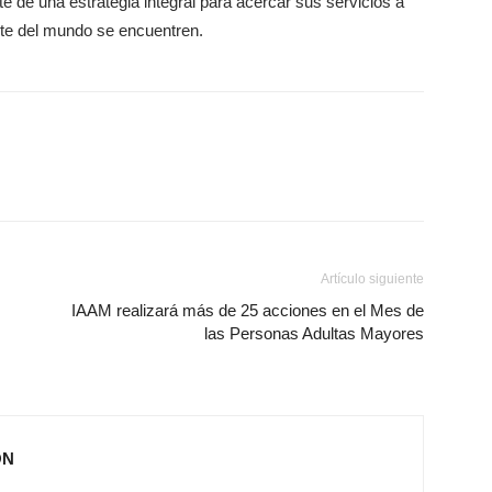
 de una estrategia integral para acercar sus servicios a
arte del mundo se encuentren.
Artículo siguiente
IAAM realizará más de 25 acciones en el Mes de
las Personas Adultas Mayores
ÓN