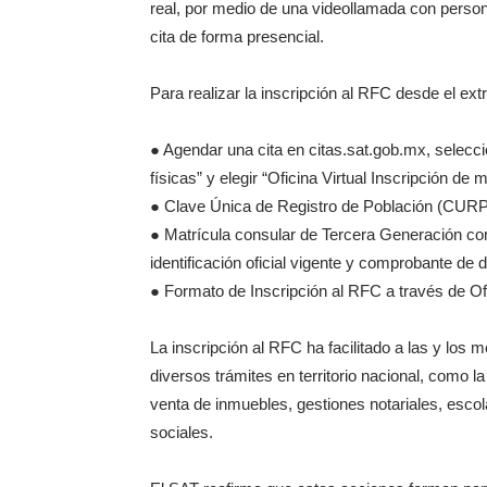
real, por medio de una videollamada con person
cita de forma presencial.
Para realizar la inscripción al RFC desde el ext
● Agendar una cita en citas.sat.gob.mx, selecci
físicas” y elegir “Oficina Virtual Inscripción de
● Clave Única de Registro de Población (CURP
● Matrícula consular de Tercera Generación con 
identificación oficial vigente y comprobante de 
● Formato de Inscripción al RFC a través de Ofi
La inscripción al RFC ha facilitado a las y los 
diversos trámites en territorio nacional, como 
venta de inmuebles, gestiones notariales, esco
sociales.