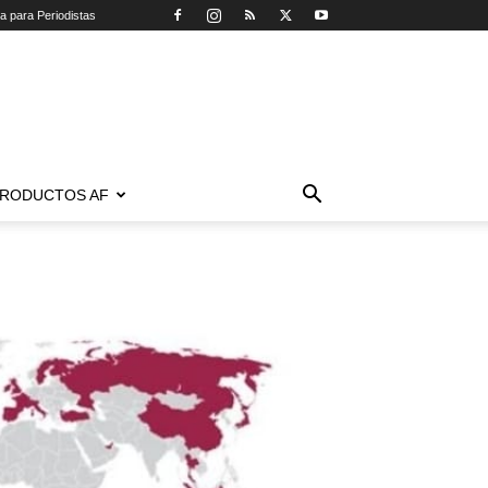
ca para Periodistas
RODUCTOS AF