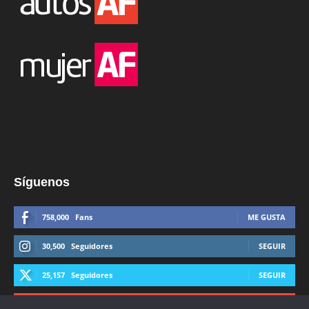
Síguenos
758,000
Fans
ME GUSTA
30,500
Seguidores
SEGUIR
25,157
Seguidores
SEGUIR
44,600
Suscriptores
SUSCRIBIRTE