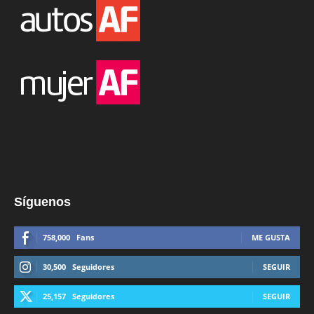
Síguenos
758,000
Fans
ME GUSTA
30,500
Seguidores
SEGUIR
25,157
Seguidores
SEGUIR