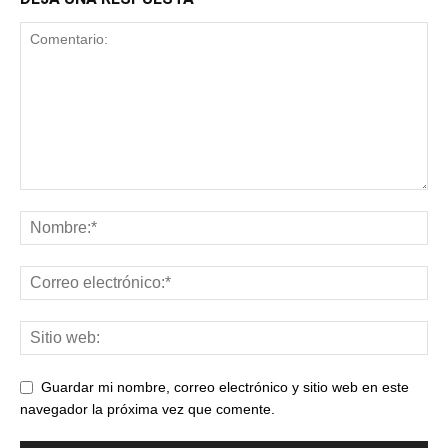
Guardar mi nombre, correo electrónico y sitio web en este
navegador la próxima vez que comente.