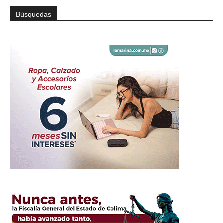
Búsquedas