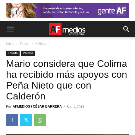
Inicio
Estado
Política
Estado
Política
Mario considera que Colima
ha recibido más apoyos con
Peña Nieto que con
Calderón
Por
AFMEDIOS / CÉSAR BARRERA
-
Sep 1, 2014