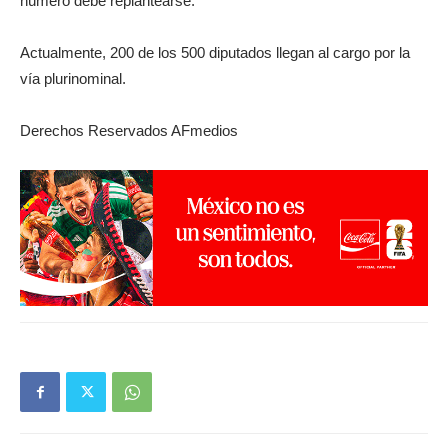
número debe replantearse.
Actualmente, 200 de los 500 diputados llegan al cargo por la
vía plurinominal.
Derechos Reservados AFmedios