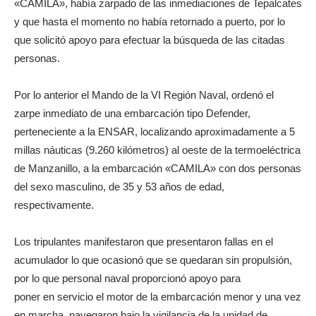
«CAMILA», había zarpado de las inmediaciones de Tepalcates
y que hasta el momento no había retornado a puerto, por lo
que solicitó apoyo para efectuar la búsqueda de las citadas
personas.
Por lo anterior el Mando de la VI Región Naval, ordenó el
zarpe inmediato de una embarcación tipo Defender,
perteneciente a la ENSAR, localizando aproximadamente a 5
millas náuticas (9.260 kilómetros) al oeste de la termoeléctrica
de Manzanillo, a la embarcación «CAMILA» con dos personas
del sexo masculino, de 35 y 53 años de edad,
respectivamente.
Los tripulantes manifestaron que presentaron fallas en el
acumulador lo que ocasionó que se quedaran sin propulsión,
por lo que personal naval proporcionó apoyo para
poner en servicio el motor de la embarcación menor y una vez
en marcha, navegaron bajo la vigilancia de la unidad de