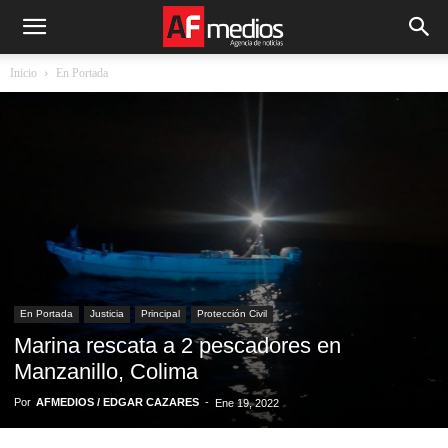
Inicio
En Portada
En Portada
Justicia
Principal
Protección Civil
Marina rescata a 2 pescadores en
Manzanillo, Colima
Por
AFMEDIOS / EDGAR CAZARES
-
Ene 19, 2022