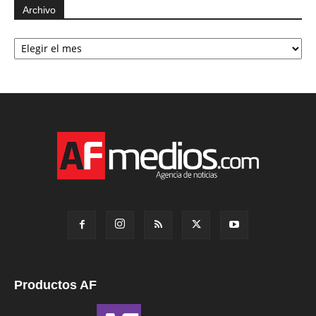
Archivo
Archivo
Productos AF