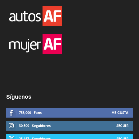
Síguenos
758,000
Fans
ME GUSTA
30,500
Seguidores
SEGUIR
25,157
Seguidores
SEGUIR