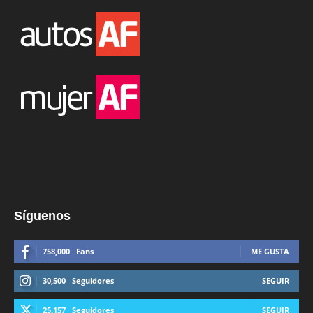
Síguenos
758,000
Fans
ME GUSTA
30,500
Seguidores
SEGUIR
25,157
Seguidores
SEGUIR