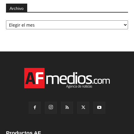
Archivo
Archivo
Productos AF