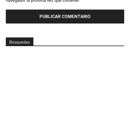
navegador la próxima vez que comente.
Búsquedas