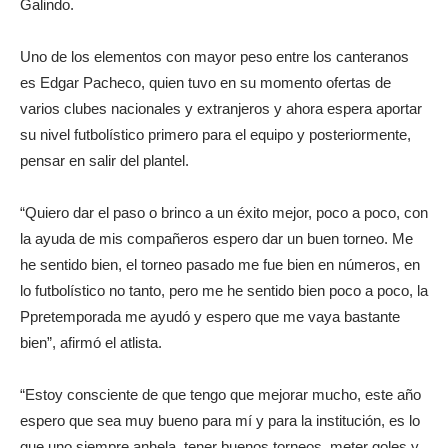
Galindo.
Uno de los elementos con mayor peso entre los canteranos
es Edgar Pacheco, quien tuvo en su momento ofertas de
varios clubes nacionales y extranjeros y ahora espera aportar
su nivel futbolístico primero para el equipo y posteriormente,
pensar en salir del plantel.
“Quiero dar el paso o brinco a un éxito mejor, poco a poco, con
la ayuda de mis compañeros espero dar un buen torneo. Me
he sentido bien, el torneo pasado me fue bien en números, en
lo futbolístico no tanto, pero me he sentido bien poco a poco, la
Ppretemporada me ayudó y espero que me vaya bastante
bien”, afirmó el atlista.
“Estoy consciente de que tengo que mejorar mucho, este año
espero que sea muy bueno para mí y para la institución, es lo
que uno siempre anhela, tener buenos torneos, meter goles y