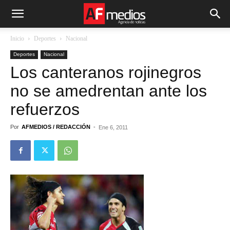
Inicio
Deportes
Nacional
Deportes
Nacional
Los canteranos rojinegros
no se amedrentan ante los
refuerzos
Por
AFMEDIOS / REDACCIÓN
-
Ene 6, 2011