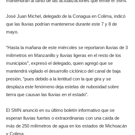
mantendrán al tanto de las actualizaciones que emite el SMN.
José Juan Michel, delegado de la Conagua en Colima, indicó
que las lluvias podrían mantenerse durante este 7 y 8 de
mayo.
“Hasta la mañana de este miércoles se reportaron lluvias de 3
milímetros en Manzanillo y lluvias ligeras en el resto de los
municipios”, expresó el delegado, quien agregó que se
mantendrá vigilado el desarrollo ciclónico del canal de baja
presión, “pues debido a la lentitud con la que gira y se
desplaza este fenómeno deja estelas de nubosidad sobre
tierra que causan las lluvias en el estado”.
El SMN anunció en su último boletín informativo que se
esperan lluvias fuertes o extraordinarias con una caída de
más de 250 milímetros de agua en los estados de Michoacán
y Colima.