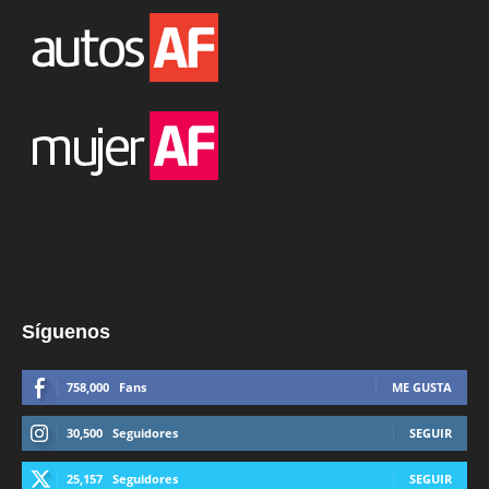
Síguenos
758,000
Fans
ME GUSTA
30,500
Seguidores
SEGUIR
25,157
Seguidores
SEGUIR