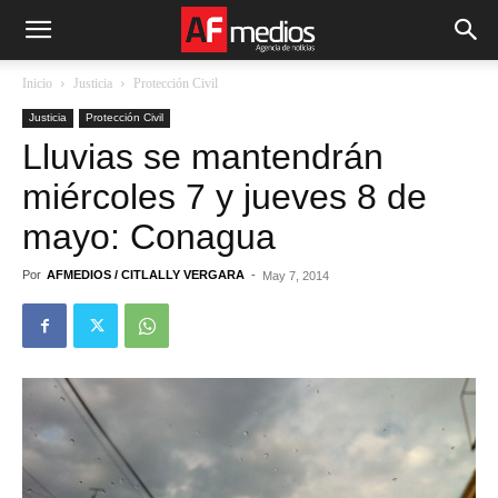
Inicio
Justicia
Protección Civil
Justicia
Protección Civil
Lluvias se mantendrán
miércoles 7 y jueves 8 de
mayo: Conagua
Por
AFMEDIOS / CITLALLY VERGARA
-
May 7, 2014