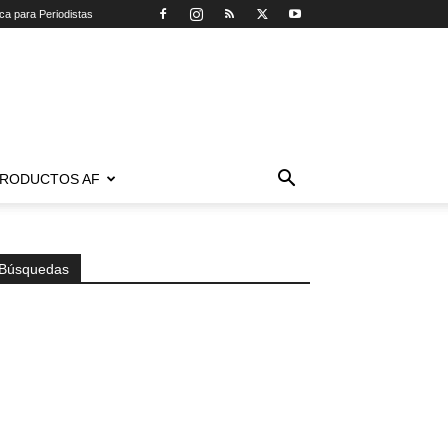
ica para Periodistas
RODUCTOS AF
Búsquedas