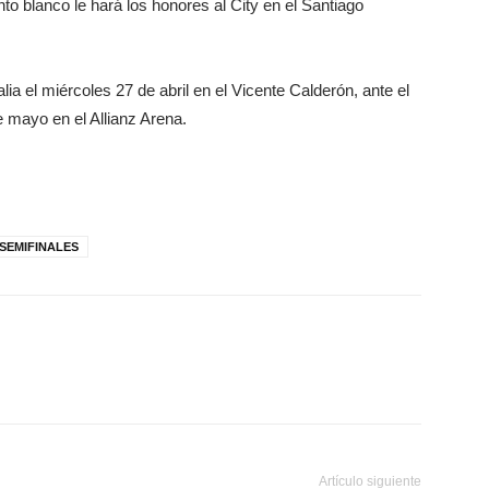
to blanco le hará los honores al City en el Santiago
alia el miércoles 27 de abril en el Vicente Calderón, ante el
 mayo en el Allianz Arena.
SEMIFINALES
Artículo siguiente