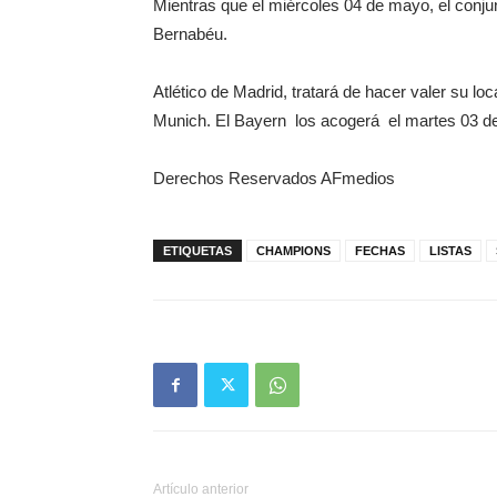
Mientras que el miércoles 04 de mayo, el conjun
Bernabéu.
Atlético de Madrid, tratará de hacer valer su loc
Munich. El Bayern los acogerá el martes 03 de
Derechos Reservados AFmedios
ETIQUETAS
CHAMPIONS
FECHAS
LISTAS
Artículo anterior