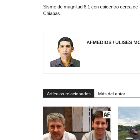
Sismo de magnitud 6.1 con epicentro cerca de
Chiapas
AFMEDIOS / ULISES M
Artículos relacionados
Más del autor