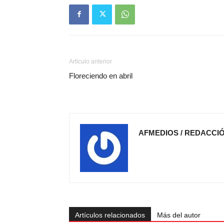
Artículo anterior
Floreciendo en abril
AFMEDIOS / REDACCI
Artículos relacionados
Más del autor