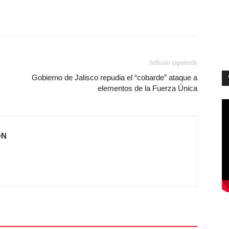
Artículo siguiente
Gobierno de Jalisco repudia el “cobarde” ataque a
elementos de la Fuerza Única
ÓN