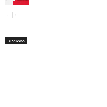
Búsquedas