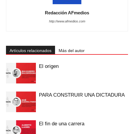
Redacción AFmedios
http://www.afmedios.com
Artículos relacionados
Más del autor
El origen
PARA CONSTRUIR UNA DICTADURA
El fin de una carrera