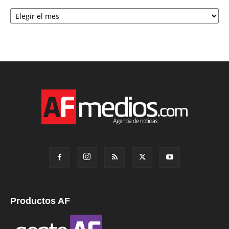
Archivo
Productos AF