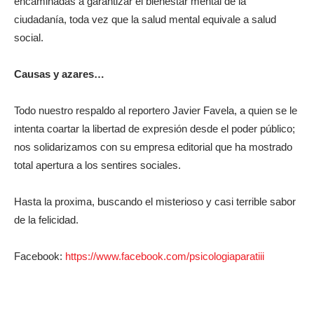
encaminadas a garantizar el bienestar mental de la
ciudadanía, toda vez que la salud mental equivale a salud
social.
Causas y azares…
Todo nuestro respaldo al reportero Javier Favela, a quien se le
intenta coartar la libertad de expresión desde el poder público;
nos solidarizamos con su empresa editorial que ha mostrado
total apertura a los sentires sociales.
Hasta la proxima, buscando el misterioso y casi terrible sabor
de la felicidad.
Facebook:
https://www.facebook.com/psicologiaparatiii