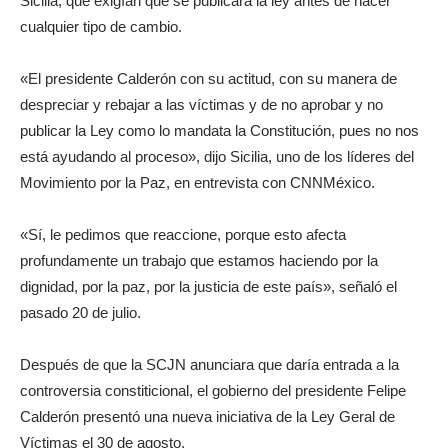
Sicilia, que exigían que se publicara la ley antes de hacer
cualquier tipo de cambio.
«El presidente Calderón con su actitud, con su manera de
despreciar y rebajar a las víctimas y de no aprobar y no
publicar la Ley como lo mandata la Constitución, pues no nos
está ayudando al proceso», dijo Sicilia, uno de los líderes del
Movimiento por la Paz, en entrevista con CNNMéxico.
«Sí, le pedimos que reaccione, porque esto afecta
profundamente un trabajo que estamos haciendo por la
dignidad, por la paz, por la justicia de este país», señaló el
pasado 20 de julio.
Después de que la SCJN anunciara que daría entrada a la
controversia constiticional, el gobierno del presidente Felipe
Calderón presentó una nueva iniciativa de la Ley Geral de
Víctimas el 30 de agosto.