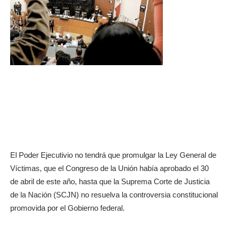
El Poder Ejecutivio no tendrá que promulgar la Ley General de
Víctimas, que el Congreso de la Unión había aprobado el 30
de abril de este año, hasta que la Suprema Corte de Justicia
de la Nación (SCJN) no resuelva la controversia constitucional
promovida por el Gobierno federal.