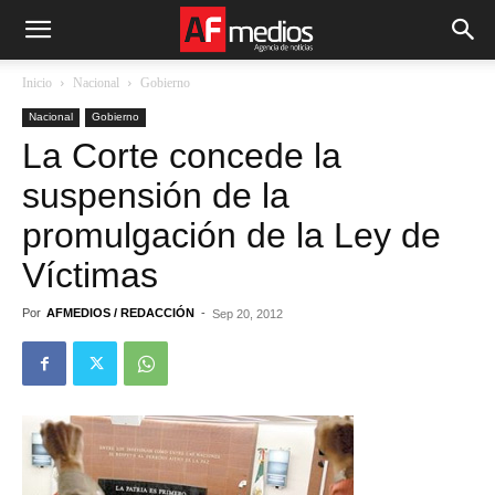
Inicio
Nacional
Gobierno
Nacional
Gobierno
La Corte concede la
suspensión de la
promulgación de la Ley de
Víctimas
Por
AFMEDIOS / REDACCIÓN
-
Sep 20, 2012