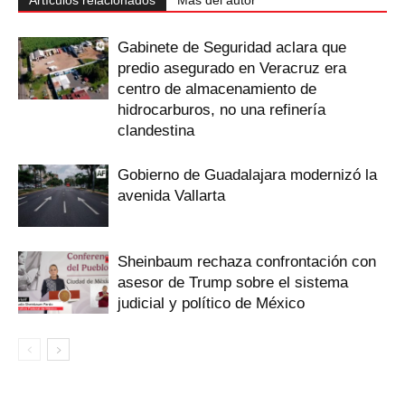
Artículos relacionados
Más del autor
Gabinete de Seguridad aclara que
predio asegurado en Veracruz era
centro de almacenamiento de
hidrocarburos, no una refinería
clandestina
Gobierno de Guadalajara modernizó la
avenida Vallarta
Sheinbaum rechaza confrontación con
asesor de Trump sobre el sistema
judicial y político de México