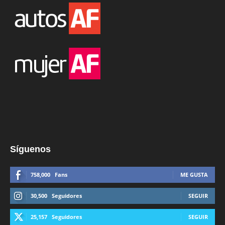
Síguenos
758,000
Fans
ME GUSTA
30,500
Seguidores
SEGUIR
25,157
Seguidores
SEGUIR