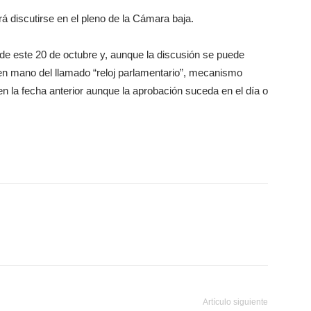
á discutirse en el pleno de la Cámara baja.
 de este 20 de octubre y, aunque la discusión se puede
hen mano del llamado “reloj parlamentario”, mecanismo
 en la fecha anterior aunque la aprobación suceda en el día o
Artículo siguiente