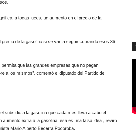
esos.
gnifica, a todas luces, un aumento en el precio de la
 precio de la gasolina si se van a seguir cobrando esos 36
e permita que las grandes empresas que no pagan
e a los mismos”, comentó el diputado del Partido del
del subsidio a la gasolina que cada mes lleva a cabo el
 aumento extra a la gasolina, esa es una falsa idea”, reviró
anista Mario Alberto Becerra Pocoroba.