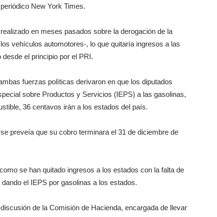
l periódico New York Times.
 realizado en meses pasados sobre la derogación de la
os vehículos automotores-, lo que quitaría ingresos a las
desde el principio por el PRI.
ambas fuerzas políticas derivaron en que los diputados
ecial sobre Productos y Servicios (IEPS) a las gasolinas,
tible, 36 centavos irán a los estados del país.
se preveía que su cobro terminara el 31 de diciembre de
omo se han quitado ingresos a los estados con la falta de
a dando el IEPS por gasolinas a los estados.
 discusión de la Comisión de Hacienda, encargada de llevar