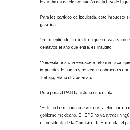
los trabajos de dictaminación de la Ley de Ingr
Para los partidos de izquierda, este impuesto si
gasolina.
“Yo no entiendo cómo dicen que no va a subir el
centavos el año que entra, es inaudito.
“Necesitamos una verdadera reforma fiscal qu
impuestos lo hagan y no seguir cobrando siempr
Trabajo, Mario di Costanzo.
Pero para el PAN la historia es distinta.
“Esto no tiene nada que ver con la eliminación 
gobierno mexicano. El IEPS no va a traer ningún
el presidente de la Comisión de Hacienda, el p