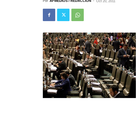
Por
AFMEDIOS / REDACCIÓN
-
Oct 20, 2011