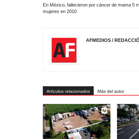
En México, fallecieron por cáncer de mama 5 m
mujeres en 2010
AFMEDIOS / REDACCI
Artículos relacionados
Más del autor