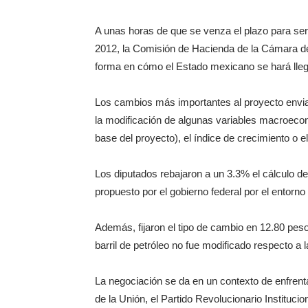
A unas horas de que se venza el plazo para ser
2012, la Comisión de Hacienda de la Cámara de
forma en cómo el Estado mexicano se hará lle
Los cambios más importantes al proyecto envia
la modificación de algunas variables macroeco
base del proyecto), el índice de crecimiento o el 
Los diputados rebajaron a un 3.3% el cálculo d
propuesto por el gobierno federal por el entorn
Además, fijaron el tipo de cambio en 12.80 pesos
barril de petróleo no fue modificado respecto a l
La negociación se da en un contexto de enfrent
de la Unión, el Partido Revolucionario Institucio