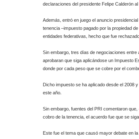
declaraciones del presidente Felipe Calderón a
Además, entró en juego el anuncio presidencial
tenencia –impuesto pagado por la propiedad de l
entidades federativas, hecho que fue rechazado 
Sin embargo, tres días de negociaciones entre 
aprobaran que siga aplicándose un Impuesto Esp
donde por cada peso que se cobre por el combus
Dicho impuesto se ha aplicado desde el 2008 y 
este año.
Sin embargo, fuentes del PRI comentaron que, c
cobro de la tenencia, el acuerdo fue que se sig
Este fue el tema que causó mayor debate en la