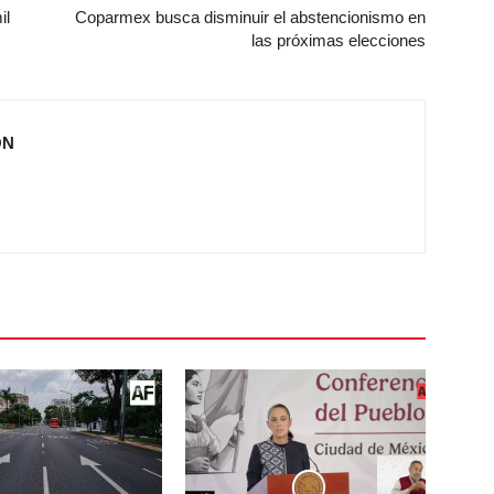
il
Coparmex busca disminuir el abstencionismo en
las próximas elecciones
ÓN