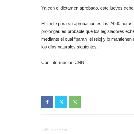
Ya con el dictamen aprobado, este jueves deber
El límite para su aprobación es las 24:00 horas
prolongar, es probable que los legisladores ec
mediante el cual “paran” el reloj y lo mantienen
los días naturales siguientes.
Con información CNN
Artículo anterior