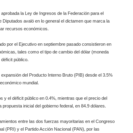
 aprobada la Ley de Ingresos de la Federación para el
 Diputados avaló en lo general el dictamen que marca la
gar recursos económicos.
do por el Ejecutivo en septiembre pasado consistieron en
nómicas, tales como el tipo de cambio del dólar (moneda
déficit público.
e expansión del Producto Interno Bruto (PIB) desde el 3.5%
o económico mundial.
 y el déficit público en 0.4%, mientras que el precio del
a propuesta inicial del gobierno federal, en 84.9 dólares.
amientos entre las dos fuerzas mayoritarias en el Congreso
nal (PRI) y el Partido Acción Nacional (PAN), por las