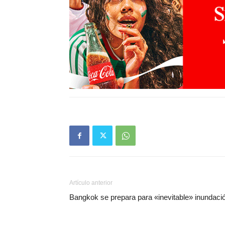
Artículo anterior
Bangkok se prepara para «inevitable» inundaci