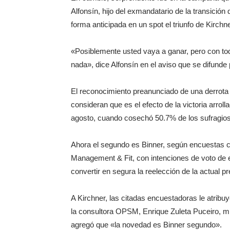
Alfonsín, hijo del exmandatario de la transició
forma anticipada en un spot el triunfo de Kirchne
«Posiblemente usted vaya a ganar, pero con tod
nada», dice Alfonsín en el aviso que se difunde p
El reconocimiento preanunciado de una derrota e
consideran que es el efecto de la victoria arroll
agosto, cuando cosechó 50.7% de los sufragios 
Ahora el segundo es Binner, según encuestas c
Management & Fit, con intenciones de voto de 
convertir en segura la reelección de la actual 
A Kirchner, las citadas encuestadoras le atribu
la consultora OPSM, Enrique Zuleta Puceiro, m
agregó que «la novedad es Binner segundo».