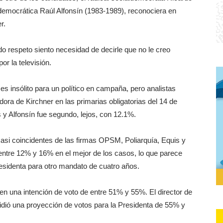
n democrática Raúl Alfonsín (1983-1989), reconociera en
r.
o respeto siento necesidad de decirle que no le creo
or la televisión.
s insólito para un político en campaña, pero analistas
adora de Kirchner en las primarias obligatorias del 14 de
y Alfonsín fue segundo, lejos, con 12.1%.
asi coincidentes de las firmas OPSM, Poliarquía, Equis y
entre 12% y 16% en el mejor de los casos, lo que parece
presidenta para otro mandato de cuatro años.
yen una intención de voto de entre 51% y 55%. El director de
idió una proyección de votos para la Presidenta de 55% y