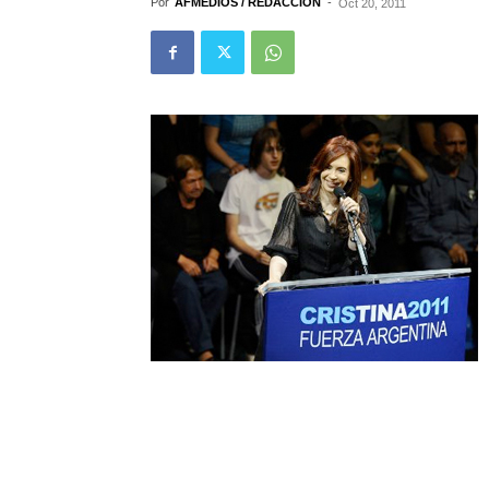
Por
AFMEDIOS / REDACCIÓN
-
Oct 20, 2011