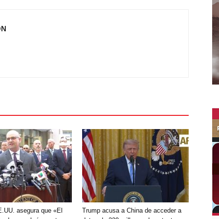
ÓN
E.UU. asegura que «El
Trump acusa a China de acceder a