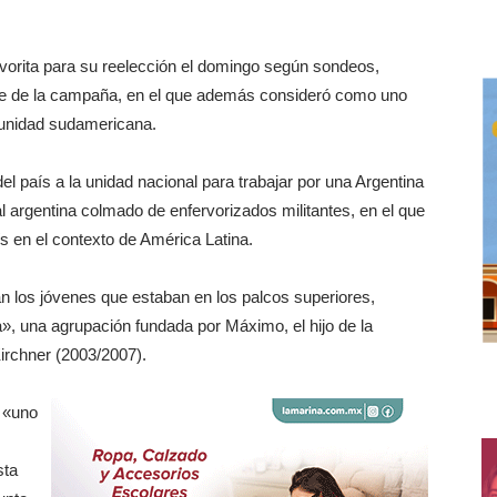
favorita para su reelección el domingo según sondeos,
erre de la campaña, en el que además consideró como uno
 unidad sudamericana.
el país a la unidad nacional para trabajar por una Argentina
tal argentina colmado de enfervorizados militantes, en el que
aís en el contexto de América Latina.
 los jóvenes que estaban en los palcos superiores,
, una agrupación fundada por Máximo, el hijo de la
Kirchner (2003/2007).
o «uno
sta