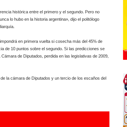
encia histórica entre el primero y el segundo. Pero no
ca lo hubo en la historia argentina», dijo el politólogo
liarquía.
e impondrá en primera vuelta si cosecha más del 45% de
ia de 10 puntos sobre el segundo. Si las predicciones se
a Cámara de Diputados, perdida en las legislativas de 2009,
de la cámara de Diputados y un tercio de los escaños del