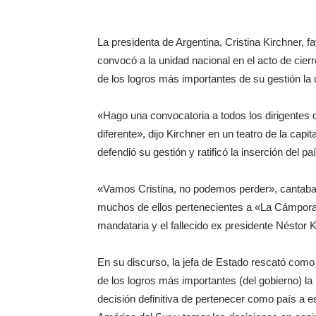
La presidenta de Argentina, Cristina Kirchner, 
convocó a la unidad nacional en el acto de ci
de los logros más importantes de su gestión la
«Hago una convocatoria a todos los dirigentes d
diferente», dijo Kirchner en un teatro de la capi
defendió su gestión y ratificó la inserción del p
«Vamos Cristina, no podemos perder», cantaban
muchos de ellos pertenecientes a «La Cámpora»
mandataria y el fallecido ex presidente Néstor 
En su discurso, la jefa de Estado rescató com
de los logros más importantes (del gobierno) la
decisión definitiva de pertenecer como país a e