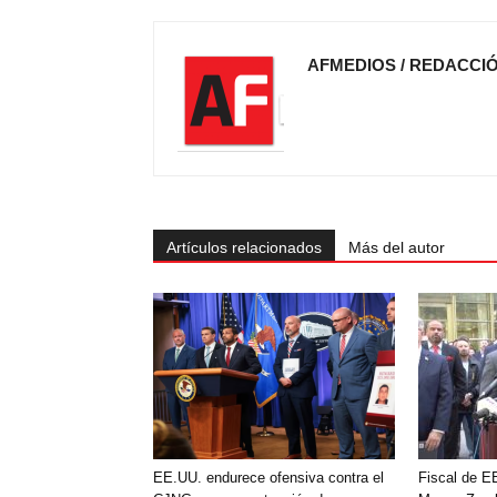
AFMEDIOS / REDACCI
Artículos relacionados
Más del autor
EE.UU. endurece ofensiva contra el
Fiscal de E