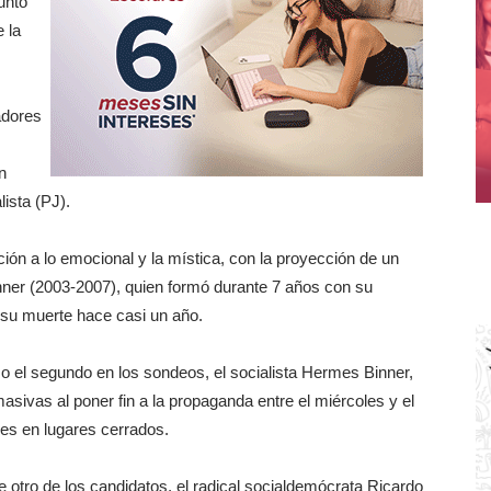
unto
 la
adores
n
lista (PJ).
ación a lo emocional y la mística, con la proyección de un
hner (2003-2007), quien formó durante 7 años con su
 su muerte hace casi un año.
so el segundo en los sondeos, el socialista Hermes Binner,
asivas al poner fin a la propaganda entre el miércoles y el
nes en lugares cerrados.
otro de los candidatos, el radical socialdemócrata Ricardo