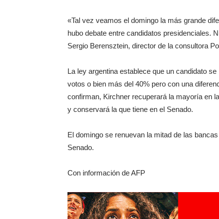
«Tal vez veamos el domingo la más grande difer
hubo debate entre candidatos presidenciales. Nun
Sergio Berensztein, director de la consultora Po
La ley argentina establece que un candidato s
votos o bien más del 40% pero con una diferenc
confirman, Kirchner recuperará la mayoría en l
y conservará la que tiene en el Senado.
El domingo se renuevan la mitad de las bancas 
Senado.
Con información de AFP