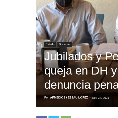
Estado
Sociedad
Jubilados y P
queja en DH y
denuncia pena
Por
AFMEDIOS / ESSAÚ LÓPEZ
-
Sep 24, 2021