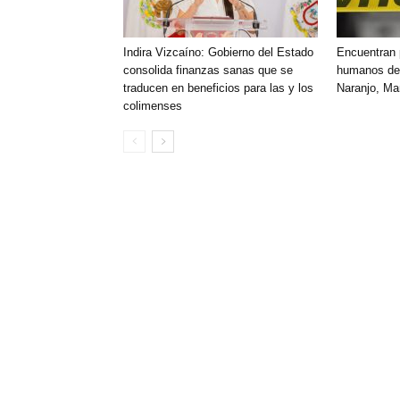
Indira Vizcaíno: Gobierno del Estado
Encuentran 
consolida finanzas sanas que se
humanos den
traducen en beneficios para las y los
Naranjo, Ma
colimenses