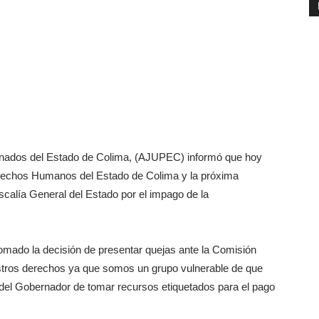
onados del Estado de Colima, (AJUPEC) informó que hoy
erechos Humanos del Estado de Colima y la próxima
calía General del Estado por el impago de la
omado la decisión de presentar quejas ante la Comisión
stros derechos ya que somos un grupo vulnerable de que
 del Gobernador de tomar recursos etiquetados para el pago