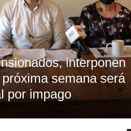
ensionados, interponen
 próxima semana será
l por impago