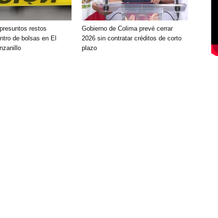
presuntos restos
Gobierno de Colima prevé cerrar
tro de bolsas en El
2026 sin contratar créditos de corto
nzanillo
plazo