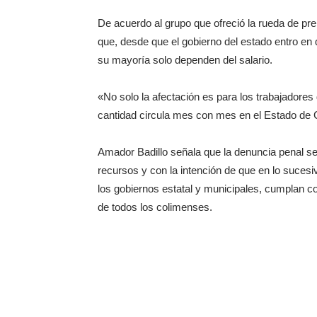
De acuerdo al grupo que ofreció la rueda de p
que, desde que el gobierno del estado entro en 
su mayoría solo dependen del salario.
«No solo la afectación es para los trabajadores
cantidad circula mes con mes en el Estado de C
Amador Badillo señala que la denuncia penal se
recursos y con la intención de que en lo sucesiv
los gobiernos estatal y municipales, cumplan c
de todos los colimenses.