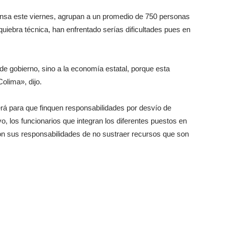
rensa este viernes, agrupan a un promedio de 750 personas
quiebra técnica, han enfrentado serías dificultades pues en
 de gobierno, sino a la economía estatal, porque esta
olima», dijo.
rá para que finquen responsabilidades por desvío de
o, los funcionarios que integran los diferentes puestos en
on sus responsabilidades de no sustraer recursos que son