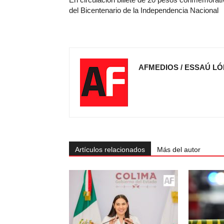
del Bicentenario de la Independencia Nacional
AFMEDIOS / ESSAÚ LÓ
Artículos relacionados
Más del autor