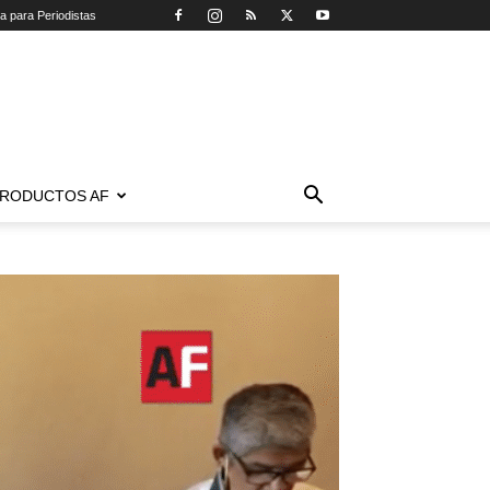
ca para Periodistas
RODUCTOS AF