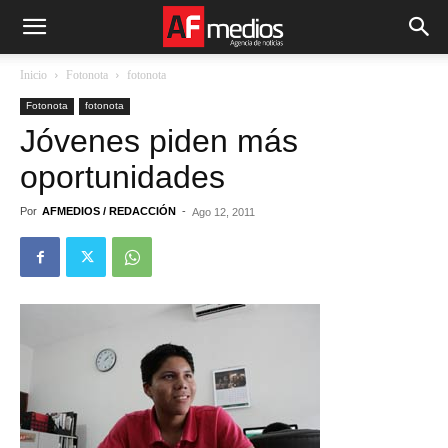
Inicio
Fotonota
fotonota
Fotonota
fotonota
Jóvenes piden más
oportunidades
Por
AFMEDIOS / REDACCIÓN
-
Ago 12, 2011