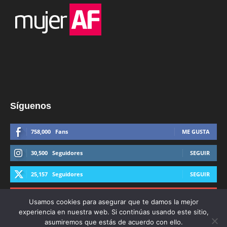
Síguenos
758,000
Fans
ME GUSTA
30,500
Seguidores
SEGUIR
25,157
Seguidores
SEGUIR
44,600
Suscriptores
SUSCRIBIRTE
Usamos cookies para asegurar que te damos la mejor
experiencia en nuestra web. Si continúas usando este sitio,
asumiremos que estás de acuerdo con ello.