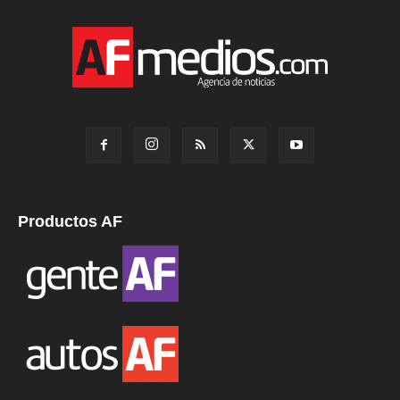
Productos AF