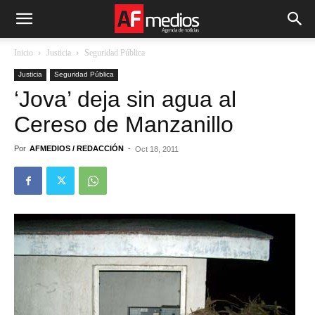
Inicio
Justicia
Seguridad Pública
Justicia
Seguridad Pública
‘Jova’ deja sin agua al
Cereso de Manzanillo
Por
AFMEDIOS / REDACCIÓN
-
Oct 18, 2011