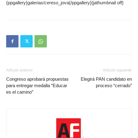
{ppgallery}galerias/cereso_jova{/ppgallery}{jathumbnail off}
Artículo anterior
Artículo siguiente
Congreso aprobará propuestas
Elegirá PAN candidato en
para entregar medalla “Educar
proceso “cerrado”
es el camino”