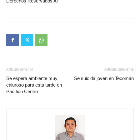
Derechos Reservados AF
Artículo anterior
Artículo siguiente
Se espera ambiente muy
Se suicida joven en Tecomán
caluroso para esta tarde en
Pacífico Centro