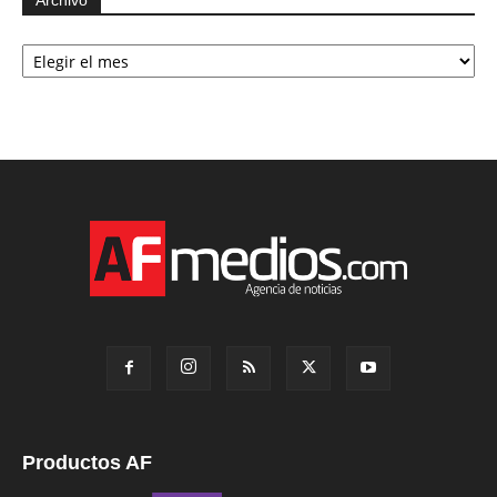
Archivo
Archivo
Productos AF