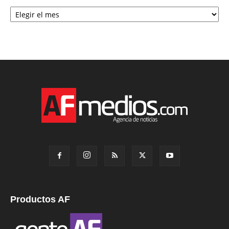
Archivo
Productos AF