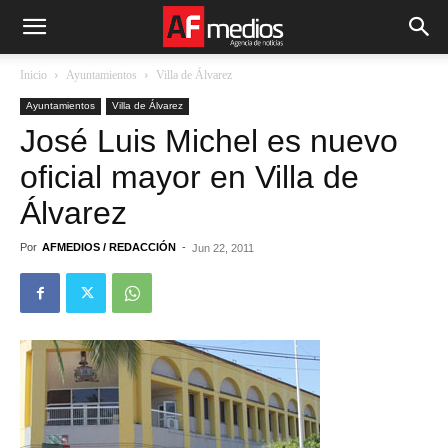
Inicio
Ayuntamientos
Villa de Álvarez
Ayuntamientos
Villa de Álvarez
José Luis Michel es nuevo
oficial mayor en Villa de
Álvarez
Por
AFMEDIOS / REDACCIÓN
-
Jun 22, 2011