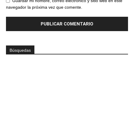
Guardar mi nombre, correo electrónico y sitio web en este
navegador la próxima vez que comente.
Búsquedas