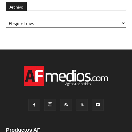
Archivo
Archivo
Productos AF