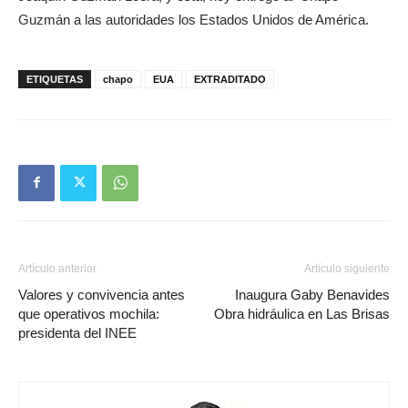
Guzmán a las autoridades los Estados Unidos de América.
ETIQUETAS
chapo
EUA
EXTRADITADO
Artículo anterior
Artículo siguiente
Valores y convivencia antes
Inaugura Gaby Benavides
que operativos mochila:
Obra hidráulica en Las Brisas
presidenta del INEE