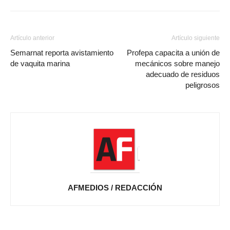
Artículo anterior
Artículo siguiente
Semarnat reporta avistamiento
Profepa capacita a unión de
de vaquita marina
mecánicos sobre manejo
adecuado de residuos
peligrosos
AFMEDIOS / REDACCIÓN