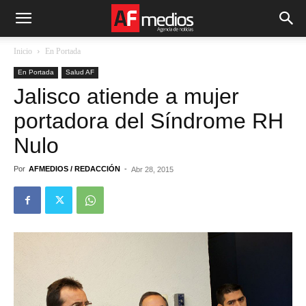
Inicio
En Portada
En Portada
Salud AF
Jalisco atiende a mujer
portadora del Síndrome RH
Nulo
Por
AFMEDIOS / REDACCIÓN
-
Abr 28, 2015