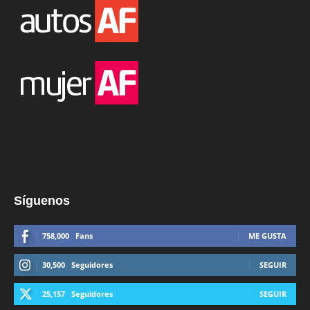
Síguenos
758,000
Fans
ME GUSTA
30,500
Seguidores
SEGUIR
25,157
Seguidores
SEGUIR