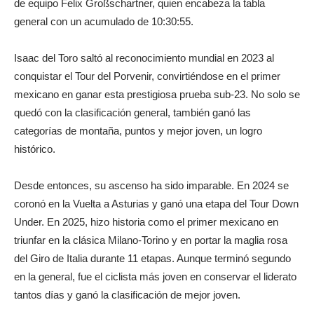
de equipo Felix Großschartner, quien encabeza la tabla
general con un acumulado de 10:30:55.
Isaac del Toro saltó al reconocimiento mundial en 2023 al
conquistar el Tour del Porvenir, convirtiéndose en el primer
mexicano en ganar esta prestigiosa prueba sub-23. No solo se
quedó con la clasificación general, también ganó las
categorías de montaña, puntos y mejor joven, un logro
histórico.
Desde entonces, su ascenso ha sido imparable. En 2024 se
coronó en la Vuelta a Asturias y ganó una etapa del Tour Down
Under. En 2025, hizo historia como el primer mexicano en
triunfar en la clásica Milano-Torino y en portar la maglia rosa
del Giro de Italia durante 11 etapas. Aunque terminó segundo
en la general, fue el ciclista más joven en conservar el liderato
tantos días y ganó la clasificación de mejor joven.