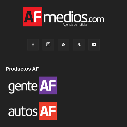
Productos AF