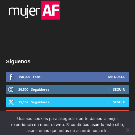
Síguenos
758,000
Fans
ME GUSTA
30,500
Seguidores
SEGUIR
25,157
Seguidores
SEGUIR
44,600
Suscriptores
SUSCRIBIRTE
Usamos cookies para asegurar que te damos la mejor
experiencia en nuestra web. Si continúas usando este sitio,
asumiremos que estás de acuerdo con ello.