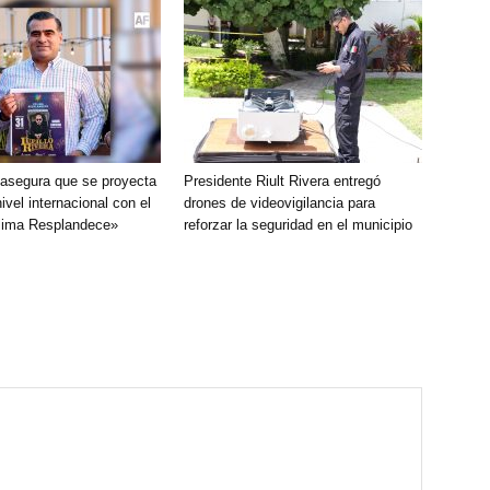
a asegura que se proyecta
Presidente Riult Rivera entregó
ivel internacional con el
drones de videovigilancia para
olima Resplandece»
reforzar la seguridad en el municipio