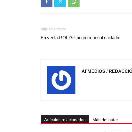
Artículo anterior
En venta GOL GT negro manual cuidado.
AFMEDIOS / REDACCI
Artículos relacionados
Más del autor