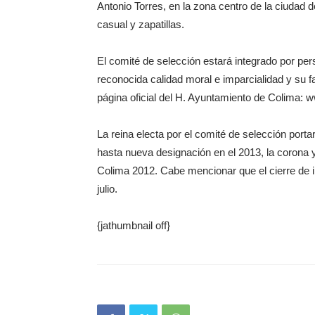
Antonio Torres, en la zona centro de la ciudad 
casual y zapatillas.
El comité de selección estará integrado por pe
reconocida calidad moral e imparcialidad y su fal
página oficial del H. Ayuntamiento de Colima:
La reina electa por el comité de selección portar
hasta nueva designación en el 2013, la corona 
Colima 2012. Cabe mencionar que el cierre de in
julio.
{jathumbnail off}