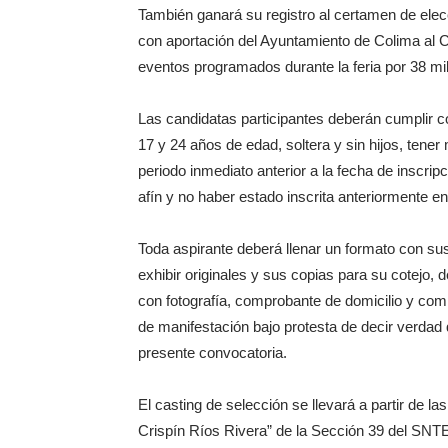
También ganará su registro al certamen de elec
con aportación del Ayuntamiento de Colima al 
eventos programados durante la feria por 38 mi
Las candidatas participantes deberán cumplir co
17 y 24 años de edad, soltera y sin hijos, tener
periodo inmediato anterior a la fecha de inscrip
afín y no haber estado inscrita anteriormente e
Toda aspirante deberá llenar un formato con s
exhibir originales y sus copias para su cotejo, de
con fotografía, comprobante de domicilio y com
de manifestación bajo protesta de decir verdad
presente convocatoria.
El casting de selección se llevará a partir de las 
Crispín Ríos Rivera” de la Sección 39 del SNTE