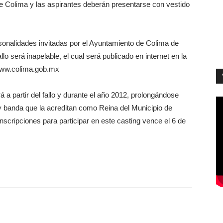
de Colima y las aspirantes deberán presentarse con vestido
rsonalidades invitadas por el Ayuntamiento de Colima de
lo será inapelable, el cual será publicado en internet en la
 www.colima.gob.mx
á a partir del fallo y durante el año 2012, prolongándose
y banda que la acreditan como Reina del Municipio de
scripciones para participar en este casting vence el 6 de