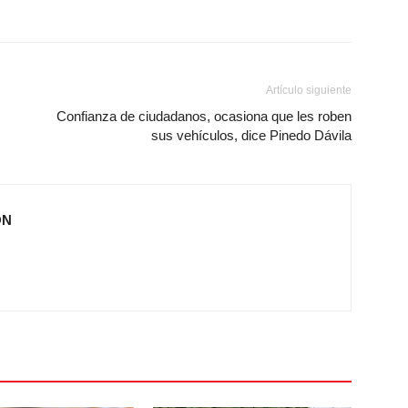
Artículo siguiente
Confianza de ciudadanos, ocasiona que les roben
sus vehículos, dice Pinedo Dávila
ÓN