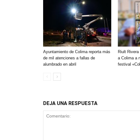
Ayuntamiento de Colima reporta más
Riult River
de mil atenciones a fallas de
a Colima a n
alumbrado en abril
festival «C
DEJA UNA RESPUESTA