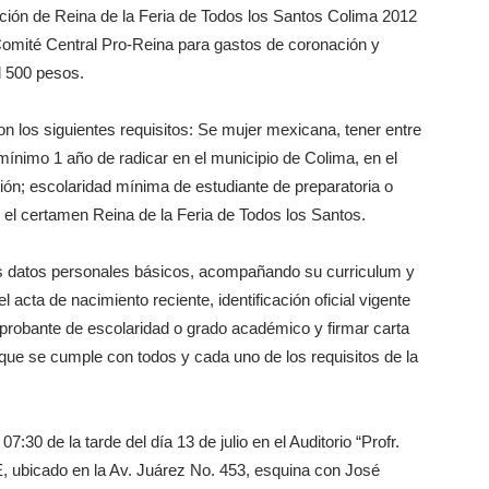
ción de Reina de la Feria de Todos los Santos Colima 2012
Comité Central Pro-Reina para gastos de coronación y
l 500 pesos.
n los siguientes requisitos: Se mujer mexicana, tener entre
 mínimo 1 año de radicar en el municipio de Colima, en el
ción; escolaridad mínima de estudiante de preparatoria o
n el certamen Reina de la Feria de Todos los Santos.
us datos personales básicos, acompañando su curriculum y
l acta de nacimiento reciente, identificación oficial vigente
probante de escolaridad o grado académico y firmar carta
 que se cumple con todos y cada uno de los requisitos de la
07:30 de la tarde del día 13 de julio en el Auditorio “Profr.
, ubicado en la Av. Juárez No. 453, esquina con José