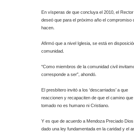
En vísperas de que concluya el 2010, el Recto
deseó que para el próximo año el compromiso d
hacen.
Afirmó que a nivel Iglesia, se está en disposic
comunidad.
“Como miembros de la comunidad civil invitamo
corresponde a ser”, ahondó.
El presbítero invitó a los ‘descarriados’ a que
reaccionen y recapaciten de que el camino que
tomado no es humano ni Cristiano.
Y es que de acuerdo a Mendoza Preciado Dios
dado una ley fundamentada en la caridad y el a