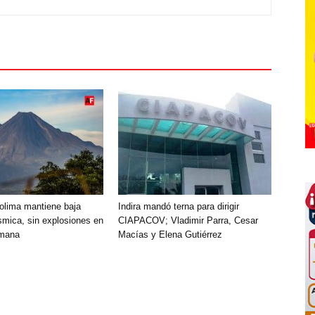
olima mantiene baja
Indira mandó terna para dirigir
smica, sin explosiones en
CIAPACOV; Vladimir Parra, Cesar
emana
Macías y Elena Gutiérrez