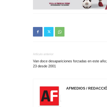
Artículo anterior
Van doce desapariciones forzadas en este año;
23 desde 2001
AFMEDIOS / REDACCI